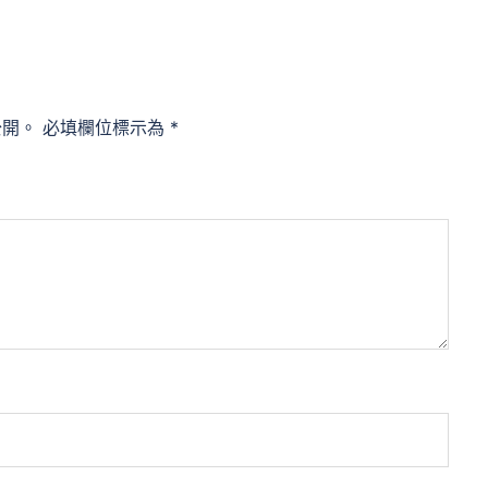
公開。
必填欄位標示為
*