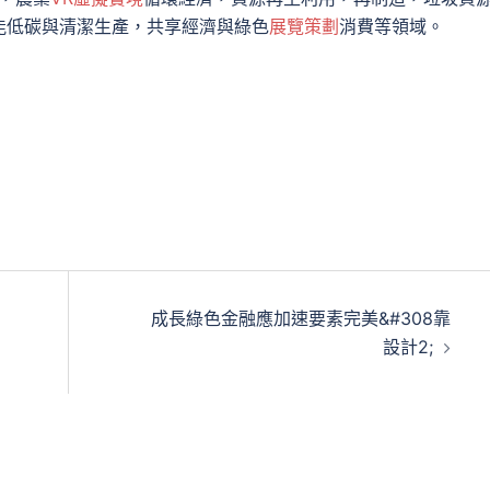
能低碳與清潔生產，共享經濟與綠色
展覽策劃
消費等領域。
成長綠色金融應加速要素完美&#308靠
設計2;