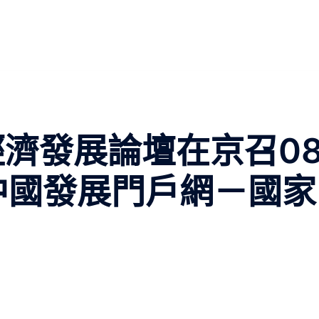
經濟發展論壇在京召0
中國發展門戶網－國家