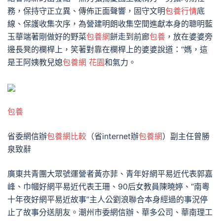
務，保持守正立異、傳佈正面聲響，固守文明
包養行情
底
線、保護收集次序，為營建明朗收集空間進獻本身的聰明藍
玉華端著剛做好的野菜
包養網
餅走到前廊
包養
，放在婆婆旁
邊長凳的欄桿上，笑著對靠在欄桿上的婆婆說道：“媽，這
是王阿姨教兒媳
包養網 花園
和氣力。
包養
省委網信辦
包養網比較
（省internet辦
包養網
）副主任曾勝
泉致辭
廣東共青團大眾號運營者黃亦菲、青年好網平易近代表郭嘉
峰、巾幗好網平易近代表王珊、90后女教員陳曉婷、“南粵
十年夜好網平易近故事”主人公劉浪聯合本身經過的事況停
止了故事分送朋友。潮州市委網信辦、華多公司、華南理工