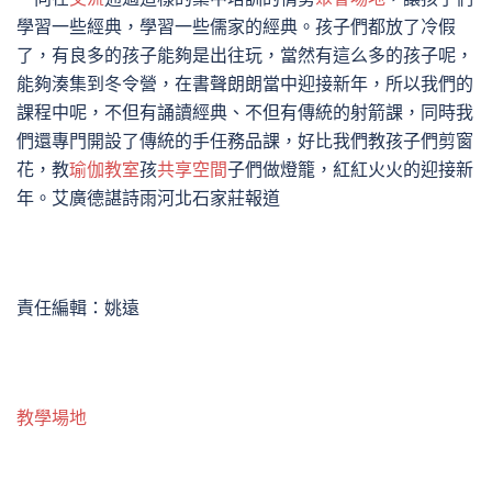
學習一些經典，學習一些儒家的經典。孩子們都放了冷假
了，有良多的孩子能夠是出往玩，當然有這么多的孩子呢，
能夠湊集到冬令營，在書聲朗朗當中迎接新年，所以我們的
課程中呢，不但有誦讀經典、不但有傳統的射箭課，同時我
們還專門開設了傳統的手任務品課，好比我們教孩子們剪窗
花，教
瑜伽教室
孩
共享空間
子們做燈籠，紅紅火火的迎接新
年。艾廣德諶詩雨河北石家莊報道
責任編輯：姚遠
教學場地