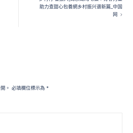
助力查甜心包養網乡村振兴谱新篇_中国
网
公開。
必填欄位標示為
*