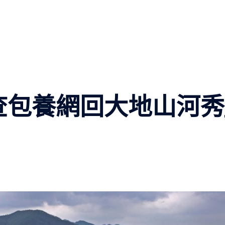
春查包養網回大地山河秀