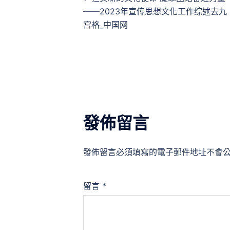
章
——2023年宣传思想文化工作综述去九
宮格_中国网
導
覽
發佈留言
發佈留言必須填寫的電子郵件地址不會
留言
*