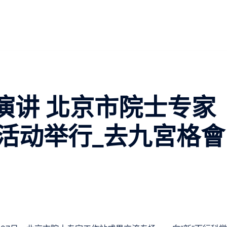
演讲 北京市院士专家
活动举行_去九宮格會