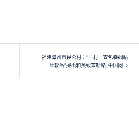
福建漳州市径仑村：“一村一查包養網站
比較品”探出和美致富新路_中国网