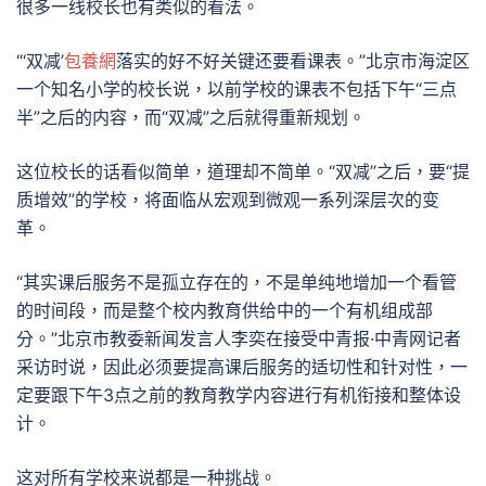
很多一线校长也有类似的看法。
“‘双减’
包養網
落实的好不好关键还要看课表。”北京市海淀区
一个知名小学的校长说，以前学校的课表不包括下午“三点
半”之后的内容，而“双减”之后就得重新规划。
这位校长的话看似简单，道理却不简单。“双减”之后，要“提
质增效”的学校，将面临从宏观到微观一系列深层次的变
革。
“其实课后服务不是孤立存在的，不是单纯地增加一个看管
的时间段，而是整个校内教育供给中的一个有机组成部
分。”北京市教委新闻发言人李奕在接受中青报·中青网记者
采访时说，因此必须要提高课后服务的适切性和针对性，一
定要跟下午3点之前的教育教学内容进行有机衔接和整体设
计。
这对所有学校来说都是一种挑战。