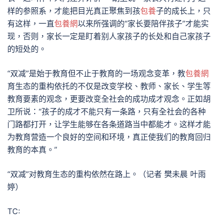
样的参照系，才能把目光真正聚焦到孩
包養
子的成长上，只
有这样，一直
包養網
以来所强调的“家长要陪伴孩子”才能实
现，否则，家长一定是盯着别人家孩子的长处和自己家孩子
的短处的。
“双减”是始于教育但不止于教育的一场观念变革，教
包養網
育生态的重构依托的不仅是改变学校、教师、家长、学生等
教育要素的观念，更要改变全社会的成功成才观念。正如胡
卫所说：“孩子的成才不能只有一条路，只有全社会的各种
门路都打开，让学生能够在各条道路当中都能才。这样才能
为教育营造一个良好的空间和环境，真正使我们的教育回归
教育的本真。”
“双减”对教育生态的重构依然在路上。（记者 樊未晨 叶雨
婷）
TC: