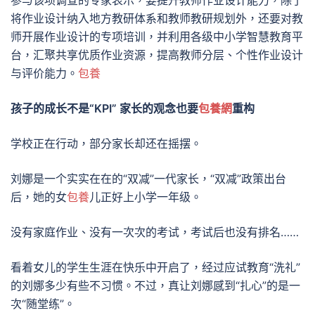
参与该项调查的专家表示，要提升教师作业设计能力，除了
将作业设计纳入地方教研体系和教师教研规划外，还要对教
师开展作业设计的专项培训，并利用各级中小学智慧教育平
台，汇聚共享优质作业资源，提高教师分层、个性作业设计
与评价能力。
包養
孩子的成长不是“KPI” 家长的观念也要
包養網
重构
学校正在行动，部分家长却还在摇摆。
刘娜是一个实实在在的“双减”一代家长，“双减”政策出台
后，她的女
包養
儿正好上小学一年级。
没有家庭作业、没有一次次的考试，考试后也没有排名……
看着女儿的学生生涯在快乐中开启了，经过应试教育“洗礼”
的刘娜多少有些不习惯。不过，真让刘娜感到“扎心”的是一
次“随堂练”。