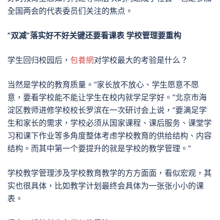
全国两会的代表委员们关注的焦点。
“双减”落实好不好关键还要看课表 学校管理要重构
学生回归校园后，
包養網
对学校最大的考验是什么？
当然是学校的教育质量。“家长放不放心、学生愿意不愿
意，要看学校能不能让学生在校内就学足学好。”北京市海
淀区教师进修学校校长罗滨在一次研讨会上说，“要满足学
生和家长的需求，学校必须从国家课程、课后服务、课堂学
习和课下作业等多角度整体考虑学校教育的供给结构、内容
结构。而其中第一个要提升的就是学校的教学管理。”
学校教学管理涉及学校教育教学的方方面面，看似宏观，其
实也很具体，比如教学计划最终会具体为一张张小小的课
表。