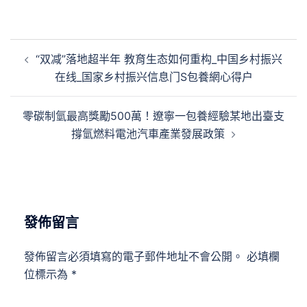
文
“双减”落地超半年 教育生态如何重构_中国乡村振兴
章
在线_国家乡村振兴信息门S包養網心得户
導
覽
零碳制氫最高獎勵500萬！遼寧一包養經驗某地出臺支
撐氫燃料電池汽車產業發展政策
發佈留言
發佈留言必須填寫的電子郵件地址不會公開。
必填欄
位標示為
*