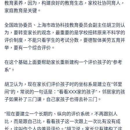
教育素养，因为，构建良好的教育生态，家校社协同育人，
家庭教育是关键。
全国政协委员、上海市政协科技教育委员会副主任胡卫则认
为，要转变家长的观念，最重要的是学校扭转原来不科学的
评价制度，不能只看学生的考试分数，要德智体美劳五育并
举，要有一个综合评价。
在这个基础上面要帮助家长重新建构一个评价孩子的“参考
系”。
胡卫认为，现在家长们评价孩子时的坐标系是建立在“邻里
间”的，常说的一句话是：“看看XXX家的孩子”，邻居家的孩
子如果补了三门课，自己家孩子也得去补三门。
“现在要建立一个长期的、纵向的评价系统，不再跟别人
比，而是跟自己比，看看孩子这一次跟上一次比有没有成
长，这叫作个人内差异评价。”胡卫说，家长只有建构了这