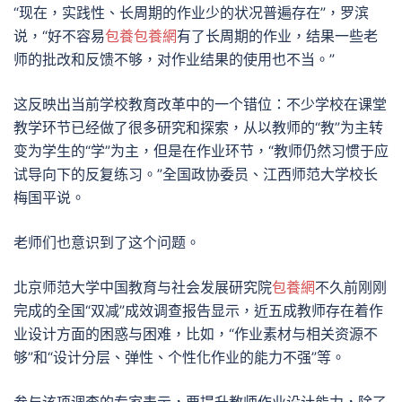
“现在，实践性、长周期的作业少的状况普遍存在”，罗滨
说，“好不容易
包養
包養網
有了长周期的作业，结果一些老
师的批改和反馈不够，对作业结果的使用也不当。”
这反映出当前学校教育改革中的一个错位：不少学校在课堂
教学环节已经做了很多研究和探索，从以教师的“教”为主转
变为学生的“学”为主，但是在作业环节，“教师仍然习惯于应
试导向下的反复练习。”全国政协委员、江西师范大学校长
梅国平说。
老师们也意识到了这个问题。
北京师范大学中国教育与社会发展研究院
包養網
不久前刚刚
完成的全国“双减”成效调查报告显示，近五成教师存在着作
业设计方面的困惑与困难，比如，“作业素材与相关资源不
够”和“设计分层、弹性、个性化作业的能力不强”等。