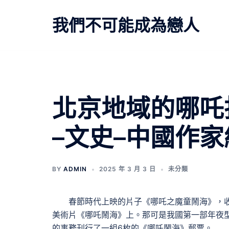
跳
至
我們不可能成為戀人
主
要
內
容
北京地域的哪吒
–文史–中國作家
BY
ADMIN
2025 年 3 月 3 日
未分類
春節時代上映的片子《哪吒之魔童鬧海》，收
美術片《哪吒鬧海》上。那可是我國第一部年夜型
的事務刊行了一組6枚的《哪吒鬧海》郵票。