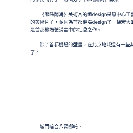
《哪吒鬧海》美術片的總design是原中心
的美術片子，並且為首都機場design了一幅宏大
是首都機場裝潢畫中的扛鼎之作。
除了首都機場的壁畫，在北京地域還有一些與
了。
城門暗合八臂哪吒？