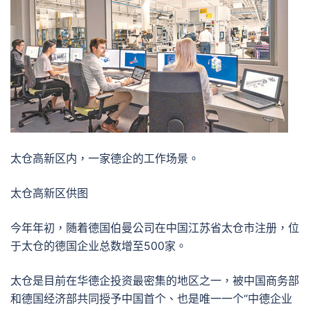
太仓高新区内，一家德企的工作场景。
太仓高新区供图
今年年初，随着德国伯曼公司在中国江苏省太仓市注册，位
于太仓的德国企业总数增至500家。
太仓是目前在华德企投资最密集的地区之一，被中国商务部
和德国经济部共同授予中国首个、也是唯一一个“中德企业