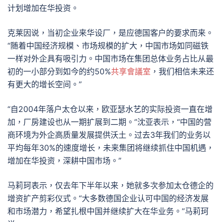
计划增加在华投资。
克莱因说，当初企业来华设厂，是应德国客户的要求而来。
“随着中国经济规模、市场规模的扩大，中国市场如同磁铁
一样对外企具有吸引力。中国市场在集团总体业务占比从最
初的一小部分到如今的约50%
共享會議室
，我们相信未来还
有更大的增长空间。”
“自2004年落户太仓以来，欧亚瑟水艺的实际投资一直在增
加，厂房建设也从一期扩展到二期。”沈亚表示，“中国的营
商环境为外企高质量发展提供沃土。过去3年我们的业务以
平均每年30%的速度增长，未来集团将继续抓住中国机遇，
增加在华投资，深耕中国市场。”
马莉珂表示，仅去年下半年以来，她就多次参加太仓德企的
增资扩产剪彩仪式。“大多数德国企业认可中国的经济发展
和市场潜力，希望扎根中国并继续扩大在华业务。”马莉珂