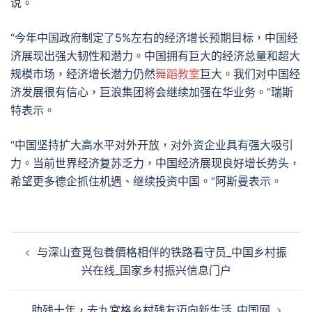
说。
“今年中国政府制定了5%左右的经济增长预期目标，中国经
济展现出强大韧性和潜力。中国拥有巨大的经济总量和超大
规模市场，经济增长潜力仍然
舞蹈教室
巨大。我们对中国经
济发展很有信心，巨浪集团将会继续加强在华业务。”瑞斯
特表示。
“中国坚持扩大高水平对外开放，对外资企业具有强大吸引
力。当前世界经济复苏乏力，中国经济展现良好增长势头，
希望更多德企抓住机遇、继续投资中国。”阿斯曼表示。
文
与深山查覓包養價格相伴的铁路看守员_中国乡村振
章
兴在线_国家乡村振兴信息门户
導
覽
助残十年，去九宮格乡村残友迈向新生活_中国网