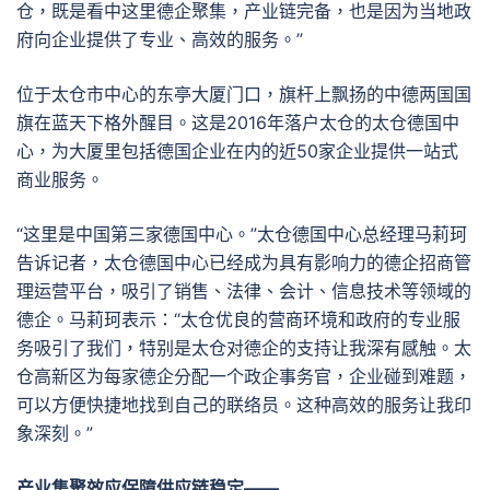
仓，既是看中这里德企聚集，产业链完备，也是因为当地政
府向企业提供了专业、高效的服务。”
位于太仓市中心的东亭大厦门口，旗杆上飘扬的中德两国国
旗在蓝天下格外醒目。这是2016年落户太仓的太仓德国中
心，为大厦里包括德国企业在内的近50家企业提供一站式
商业服务。
“这里是中国第三家德国中心。”太仓德国中心总经理马莉珂
告诉记者，太仓德国中心已经成为具有影响力的德企招商管
理运营平台，吸引了销售、法律、会计、信息技术等领域的
德企。马莉珂表示：“太仓优良的营商环境和政府的专业服
务吸引了我们，特别是太仓对德企的支持让我深有感触。太
仓高新区为每家德企分配一个政企事务官，企业碰到难题，
可以方便快捷地找到自己的联络员。这种高效的服务让我印
象深刻。”
产业集聚效应保障供应链稳定——