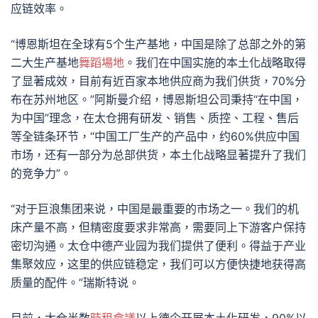
应链效率。
“博恩斯坦在全球有5个生产基地，中国是除了总部之外的第
二大生产基地
舞蹈場地
。我们在中国实施的本土化战略取得
了显著成效，目前有近百家本地供应商为我们供货，70%分
布在苏州地区。”阿斯曼介绍，博恩斯坦公司秉持“在中国，
为中国”理念，在太仓拥有研发、销售、质控、工程、售后
等全链条环节，“中国工厂生产的产品中，约60%供应中国
市场，还有一部分为总部供货，本土化战略显著提升了我们
的竞争力”。
“对于巨浪集团来说，中国是最重要的市场之一。我们的机
床产量不高，但精密度要求非常高，需要同上下游客户保持
密切沟通。太仓中德产业园为我们提供了便利。得益于产业
集聚效应，这里的供应链稳定，我们可以方便快捷地获得高
质量的配件。”瑞斯特说。