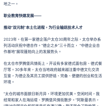
地之一。
职业教育快速发展——
推动“双元制”本土化进程，为行业输送技术人才
2023年，在第一家德企落户太仓30周年之际，太仓举办系
列活动庆祝中德合作。“德企之乡”三十而立， “中德企业合
作基地”展现蓬勃向上的发展势头。
在太仓市罗腾堡风情街上，开设有多家德式面包房、德式餐
厅等。30多年来，太仓当地政府越来越注重中德文化交流
互鉴，为德企及其员工提供舒适、完备、便捷的创业和生活
环境。
“太仓的城市面貌日新月异，环境更加优美。空闲时间，我
经常和家人在海运堤、罗腾堡风情街散步。”阿斯曼表示，