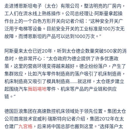
走进博恩斯坦电子（太仓）有限公司，整洁明亮的厂房内，
工人们在流水线上熟练操作。公司总经理让·阿斯曼拿起操
作台上的一个白色方形开关向记者介绍：“这种安全开关广
泛用于电梯等设备。目前安全开关的工业标准是100万次无
故障，而博恩斯坦的产品可以达到1000万次。”
阿斯曼来太仓已近20年，听到太仓德企数量突破500家的消
息时，他非常开心：“太仓政府为德企提供了许多优惠政
策，这里的营商环境变得越来越好。德企纷纷落户，产生了
集群效应，比如汽车零件制造商的落户吸引了机床制造商，
机床制造商又吸引了模具制造商……就这样，太仓逐步建立
起围绕汽车
舞蹈場地
零件、机床等产品的产业链和供应
链。”
德国巨浪集团在高速数控机床领域处于领先位置。集团太仓
公司首席技术官威利·瑞斯特向记者介绍，集团2012年在太
仓建厂
九宮格
，后来将中国总部也搬到这里。“选择落户太