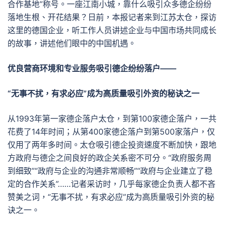
合作基地”称号。一座江南小城，靠什么吸引众多德企纷纷
落地生根、开花结果？日前，本报记者来到江苏太仓，探访
这里的德国企业，听工作人员讲述企业与中国市场共同成长
的故事，讲述他们眼中的中国机遇。
优良营商环境和专业服务吸引德企纷纷落户——
“无事不扰，有求必应”成为高质量吸引外资的秘诀之一
从1993年第一家德企落户太仓，到第100家德企落户，一共
花费了14年时间；从第400家德企落户到第500家落户，仅
仅用了两年多时间。太仓吸引德企投资速度不断加快，跟地
方政府与德企之间良好的政企关系密不可分。“政府服务周
到细致”“政府与企业的沟通非常顺畅”“政府与企业建立了稳
定的合作关系”……记者采访时，几乎每家德企负责人都不吝
赞美之词，“无事不扰，有求必应”成为高质量吸引外资的秘
诀之一。