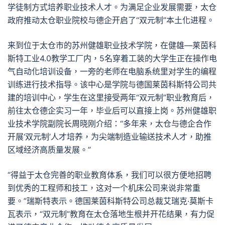
学徒制方式培养职业技术人才。为满足企业发展需要，太仓
政府推动太仓职业院校与德企开启了“双元制”本土化进程。
来到位于太仓市的苏州健雄职业技术学院，在健雄—莱茵科
斯特工业4.0教学工厂内，5名穿着工装的大学生正在操作电
气自动化培训设备，一旁的老师在电脑系统里对学生的编程
训练进行技术指导。该中心是学院与德国莱茵科斯特公司共
建的培训中心，学生在这里接受两年“双元制”职业教育后，
前往太仓德企实习一年，毕业后可以直接上岗。苏州健雄职
业技术学院副院长周晓刚介绍：“多年来，太仓与德企合作
开展‘双元制’人才培养，为尖端制造业输送技术人才，助推
区域经济高质量发展。”
“得益于太仓完善的职业教育体系，我们可以很方便地招聘
到优秀的工程师和技工，这对一个机床公司来说非常重
要。”瑞斯特表示。德国莱茵科斯特公司总裁艾瑞克·莫斯卡
瓦表示，“双元制”教育在太仓落地生根并开花结果，有力促