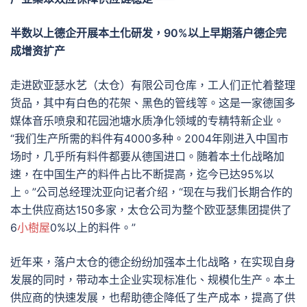
半数以上德企开展本土化研发，90%以上早期落户德企完
成增资扩产
走进欧亚瑟水艺（太仓）有限公司仓库，工人们正忙着整理
货品，其中有白色的花架、黑色的管线等。这是一家德国多
媒体音乐喷泉和花园池塘水质净化领域的专精特新企业。
“我们生产所需的料件有4000多种。2004年刚进入中国市
场时，几乎所有料件都要从德国进口。随着本土化战略加
速，在中国生产的料件占比不断提高，迄今已达95%以
上。”公司总经理沈亚向记者介绍，“现在与我们长期合作的
本土供应商达150多家，太仓公司为整个欧亚瑟集团提供了
6
小樹屋
0%以上的料件。”
近年来，落户太仓的德企纷纷加强本土化战略，在实现自身
发展的同时，带动本土企业实现标准化、规模化生产。本土
供应商的快速发展，也帮助德企降低了生产成本，提高了供