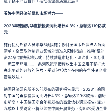
进了德中产业合作，推动德企高质量发展。
看好中国经济前景和市场潜力——
2023年德国对华直接投资同比增长4.3%，总额达119亿欧
元
施行便利外籍人员来华5项措施；修订全国版外资准入负面
清单，全面取消制造业领域外资准入限制措施；推动“稳外
资24条”加快落地见效，持续营造市场化、法治化、国际化
一流营商环境……一系列政策举措释放出中国坚定不移扩大
高水平对外开放的信号，受到包括德企在内的在华外资企业
普遍欢迎。
德国经济研究所不久前发布的研究报告显示，2023年德国
对中国的直接投资同比增长4.3%，总额达119亿欧元，创历
史新高。中国德国商会年初发布的商业信心调查报告指出，
九成以上受访企业将继续在中国开展业务，有54%受访企业