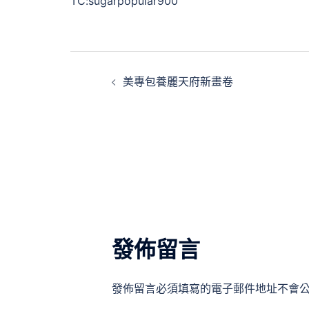
TC:sugarpopular900
文
美專包養麗天府新畫卷
章
導
覽
發佈留言
發佈留言必須填寫的電子郵件地址不會