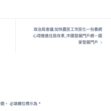
政治局會議:加快農民工市民化一包養網
心得推進住房改革_中國發展門戶網－國
家發展門戶
公開。
必填欄位標示為
*