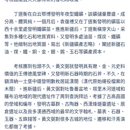
丁道衡在白云鄂博發明年夜型鐵礦，該礦儲量豐盛，成
分高、體質純。一個月后，袁復禮又在丁道衡發明的礦區以
西十余里處發明鐵礦苗。進進新疆后，丁道衡橫穿天山，采
集到多種化石和地質資料，又發明多處油苗、煤炭、鐵礦
等。他繪制出地質圖，寫出《新疆礦產志略》，闡述新疆石
油、煤、鐵、銅、金、銀、錫、玉石等礦產資本。
考核團到包頭不久，黃文弼就發明具有遼、金、元史料
價值的王傅德風堂碑，又發明新石器時期的石斧，不久，在
額濟納一土堡中還發明數枚居延漢簡（漢代原始邊役檔案的
木簡）。進新疆后，黃文弼對吐魯番盆地、塔里木河道域和
羅布泊地域的現代遺址作了周到查詢拜訪，考據了古高昌國
的塋域和編年，發明古墓群、古陶器、西漢烽燧臺遺址、居
倉遺址以及良多漢通西域的最早的文字翰札、墓表、石器、
玉器、五銖錢等。黃文弼對很多古城的地位、遷移和汗青演
化都做了考據。