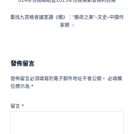
024年任務總結暨2025年任務策劃會順利召開
導
覽
重找九宮格會議室讀《橋》：“擔荷之美”–文史–中國作
家網
發佈留言
發佈留言必須填寫的電子郵件地址不會公開。
必填欄
位標示為
*
留言
*