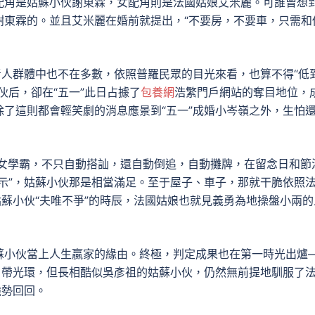
配角是姑蘇小伙謝東霖，女配角則是法國姑娘艾米麗。可誰曾想
謝東霖的。並且艾米麗在婚前就提出，“不要房，不要車，只需和
青人群體中也不在多數，依照普羅民眾的目光來看，也算不得“低
伙后，卻在“五一”此日占據了
包養網
浩繁門戶網站的奪目地位，
除了這則都會輕笑劇的消息應景到“五一”成婚小岑嶺之外，生怕
女學霸，不只自動搭訕，還自動倒追，自動攤牌，在留念日和節
示”，姑蘇小伙那是相當滿足。至于屋子、車子，那就干脆依照
姑蘇小伙“夫唯不爭”的時辰，法國姑娘也就見義勇為地操盤小兩的
蘇小伙當上人生贏家的緣由。終極，判定成果也在第一時光出爐
自帶光環，但長相酷似吳彥祖的姑蘇小伙，仍然無前提地馴服了
強勢回回。