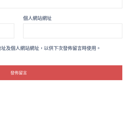
個人網站網址
地址及個人網站網址，以供下次發佈留言時使用。