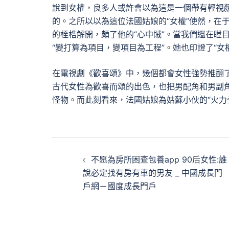
說到女權，良多人或許會以為這是一個帶有輕視
的。之所以以為這位法國姑娘的“女權”使然，在
的桎梏解開，頗了他的“心中賊”。當我們還在瞠
“變打算為項目，變項目為工程”。她也印證了“女
在電視劇《歡喜頌》中，幾個都會女性強勢推翻了
古代女性為歡喜而頌的出色，也把男配角和男副
怪物。而此刻看來，法國姑娘為姑蘇小伙的“火力
文
不愿為房所困查包養app 90后女性:誰
章
說必定找有房有車的男友 _ 中國成長門
戶網－國度成長門戶
導
覽