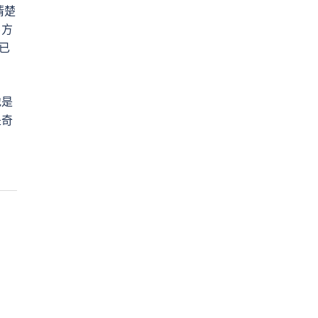
清楚
男方
已
地是
是奇