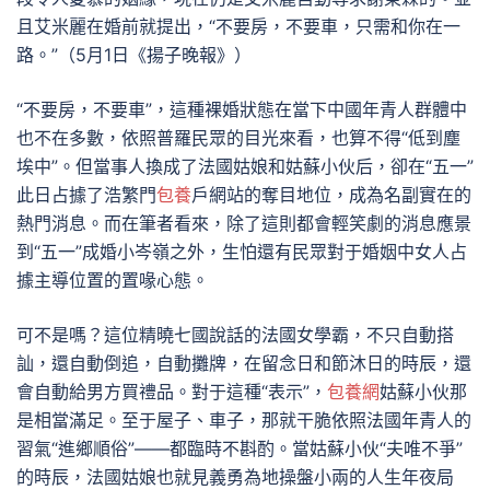
且艾米麗在婚前就提出，“不要房，不要車，只需和你在一
路。”（5月1日《揚子晚報》）
“不要房，不要車”，這種裸婚狀態在當下中國年青人群體中
也不在多數，依照普羅民眾的目光來看，也算不得“低到塵
埃中”。但當事人換成了法國姑娘和姑蘇小伙后，卻在“五一”
此日占據了浩繁門
包養
戶網站的奪目地位，成為名副實在的
熱門消息。而在筆者看來，除了這則都會輕笑劇的消息應景
到“五一”成婚小岑嶺之外，生怕還有民眾對于婚姻中女人占
據主導位置的置喙心態。
可不是嗎？這位精曉七國說話的法國女學霸，不只自動搭
訕，還自動倒追，自動攤牌，在留念日和節沐日的時辰，還
會自動給男方買禮品。對于這種“表示”，
包養網
姑蘇小伙那
是相當滿足。至于屋子、車子，那就干脆依照法國年青人的
習氣“進鄉順俗”——都臨時不斟酌。當姑蘇小伙“夫唯不爭”
的時辰，法國姑娘也就見義勇為地操盤小兩的人生年夜局