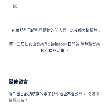
文
包養那些已經科舉落榜的前人們，之後都怎樣樣瞭？
章
導
第十三屆仙女山音樂季2包養app4日開啟 除瞭聽音樂
覽
還有這些耍事
發佈留言
發佈留言必須填寫的電子郵件地址不會公開。
必填欄
位標示為
*