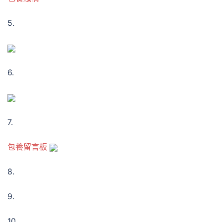
5.
6.
7.
包養留言板
8.
9.
10.