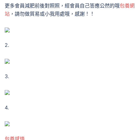
更多會員減肥前後對照照，經會員自己答應公然的哦
包養網
站
，請勿做貿易或小我用處哦，感謝！！
2.
3.
4.
包養感情