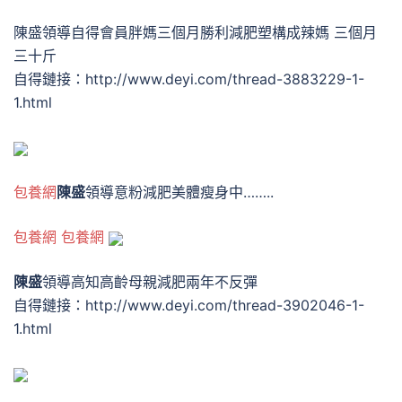
陳盛領導自得會員胖媽三個月勝利減肥塑構成辣媽 三個月
三十斤
自得鏈接：http://www.deyi.com/thread-3883229-1-
1.html
包養網
陳盛
領導意粉減肥美體瘦身中……..
包養網
包養網
陳盛
領導高知高齡母親減肥兩年不反彈
自得鏈接：http://www.deyi.com/thread-3902046-1-
1.html