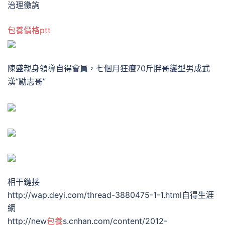
治理徵詢
包養價格ptt
陳盛親身領導自得會員，七個月狂瘦70斤胖哥變型男成武
漢“勵志哥”
相干鏈接
http://wap.deyi.com/thread-3880475-1-1.html自得生涯
網
http://new
包養
s.cnhan.com/content/2012-