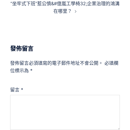
“坐牢式下班”惹公憤&#億嵐工學椅32;企業治理的鴻溝
在哪里？
發佈留言
發佈留言必須填寫的電子郵件地址不會公開。
必填欄
位標示為
*
留言
*