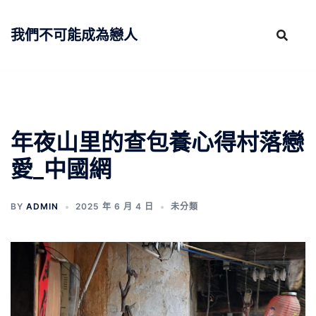
跳
至
我們不可能成為戀人
主
要
內
容
年夜山里的查包養心得村落戀
愛_中國網
BY
ADMIN
2025 年 6 月 4 日
未分類