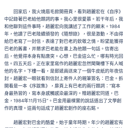
回家后，我火燒眉毛掀開冊頁，看到趙麗宏在《自序》
中記錄著巴老給他題詞的事。我心里很愛慕。若干年后，我
和他聊到這件事時，趙麗宏向我講述了工作的顛末。1984
年，他讀了巴老陸續頒發的《隨想錄》，很是激動，不由得
給巴老寫了一封信，表達了對巴老的欽敬之情，盼望能獲得
巴老的舊書，并懇求巴老能在書上為他題一句話。信寄出
后，他覺得本身有點唐突。心想，巴金這么忙，哪有時光回
信。四五天后，正在家里寫作的趙麗宏忽然聞聲樓下有人喊
他的名字。下樓一看，是郵遞員送來了一個牛皮紙的年夜信
封。趙麗宏一眼就看到信封上寄件人的親筆簽名：巴金。拆
開看是一本《序跋集》，扉頁上有巴老的兩行題詞：“寫本
身最熟習的，寫本身感觸感染最深的。贈趙麗宏同道，巴
金，1984年11月15日”。巴金用最樸實的說話道出了文學創
作的真理。這兩句話成了趙麗宏創作的座右銘。
趙麗宏對巴金的酷愛，始于童年時期。年少的趙麗宏有