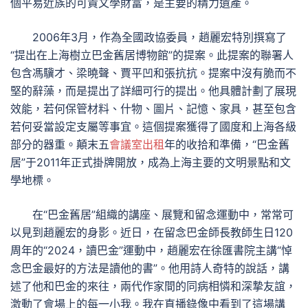
個平易近族的可貴文學財富，是主要的精力遺產。
2006年3月，作為全國政協委員，趙麗宏特別撰寫了
“提出在上海樹立巴金舊居博物館”的提案。此提案的聯署人
包含馮驥才、梁曉聲、賈平凹和張抗抗。提案中沒有脆而不
堅的辭藻，而是提出了詳細可行的提出。他具體計劃了展現
效能，若何保管材料、什物、圖片、記憶、家具，甚至包含
若何妥當設定支屬等事宜。這個提案獲得了國度和上海各級
部分的器重。顛末五
會議室出租
年的收拾和準備，“巴金舊
居”于2011年正式掛牌開放，成為上海主要的文明景點和文
學地標。
在“巴金舊居”組織的講座、展覽和留念運動中，常常可
以見到趙麗宏的身影。近日，在留念巴金師長教師生日120
周年的“2024，讀巴金”運動中，趙麗宏在徐匯書院主講“悼
念巴金最好的方法是讀他的書”。他用詩人奇特的說話，講
述了他和巴金的來往，兩代作家間的同病相憐和深摯友誼，
激動了會場上的每一小我。我在直播錄像中看到了這場講