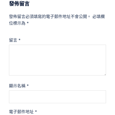
發佈留言
發佈留言必須填寫的電子郵件地址不會公開。
必填欄
位標示為
*
留言
*
顯示名稱
*
電子郵件地址
*