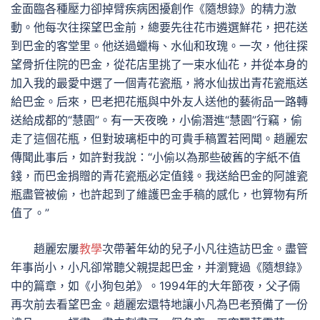
金面臨各種壓力卻掉臂疾病困擾創作《隨想錄》的精力激
動。他每次往探望巴金前，總要先往花市遴選鮮花，把花送
到巴金的客堂里。他送過蠟梅、水仙和玫瑰。一次，他往探
望骨折住院的巴金，從花店里挑了一束水仙花，并從本身的
加入我的最愛中選了一個青花瓷瓶，將水仙拔出青花瓷瓶送
給巴金。后來，巴老把花瓶與中外友人送他的藝術品一路轉
送給成都的“慧園”。有一天夜晚，小偷潛進“慧園”行竊，偷
走了這個花瓶，但對玻璃柜中的可貴手稿置若罔聞。趙麗宏
傳聞此事后，如許對我說：“小偷以為那些破舊的字紙不值
錢，而巴金捐贈的青花瓷瓶必定值錢。我送給巴金的阿誰瓷
瓶盡管被偷，也許起到了維護巴金手稿的感化，也算物有所
值了。”
趙麗宏屢
教學
次帶著年幼的兒子小凡往造訪巴金。盡管
年事尚小，小凡卻常聽父親提起巴金，并瀏覽過《隨想錄》
中的篇章，如《小狗包弟》。1994年的大年節夜，父子倆
再次前去看望巴金。趙麗宏還特地讓小凡為巴老預備了一份