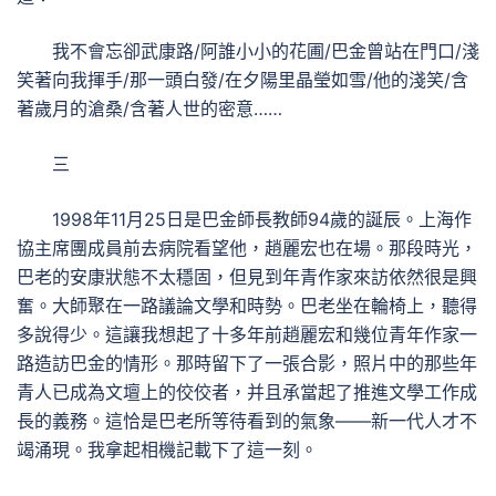
我不會忘卻武康路/阿誰小小的花圃/巴金曾站在門口/淺
笑著向我揮手/那一頭白發/在夕陽里晶瑩如雪/他的淺笑/含
著歲月的滄桑/含著人世的密意……
三
1998年11月25日是巴金師長教師94歲的誕辰。上海作
協主席團成員前去病院看望他，趙麗宏也在場。那段時光，
巴老的安康狀態不太穩固，但見到年青作家來訪依然很是興
奮。大師聚在一路議論文學和時勢。巴老坐在輪椅上，聽得
多說得少。這讓我想起了十多年前趙麗宏和幾位青年作家一
路造訪巴金的情形。那時留下了一張合影，照片中的那些年
青人已成為文壇上的佼佼者，并且承當起了推進文學工作成
長的義務。這恰是巴老所等待看到的氣象——新一代人才不
竭涌現。我拿起相機記載下了這一刻。