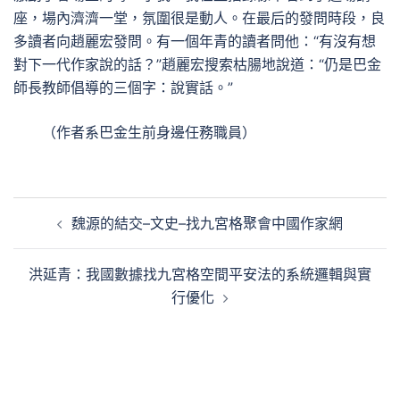
座，場內濟濟一堂，氛圍很是動人。在最后的發問時段，良
多讀者向趙麗宏發問。有一個年青的讀者問他：“有沒有想
對下一代作家說的話？”趙麗宏搜索枯腸地說道：“仍是巴金
師長教師倡導的三個字：說實話。”
（作者系巴金生前身邊任務職員）
文
魏源的結交–文史–找九宮格聚會中國作家網
章
導
洪延青：我國數據找九宮格空間平安法的系統邏輯與實
覽
行優化