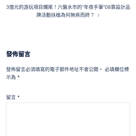
覽
3億元的游玩項目爛尾！六盤水市的“年夜手筆”08靠設計品
牌活動扶植為何無疾而終？
發佈留言
發佈留言必須填寫的電子郵件地址不會公開。
必填欄位標
示為
*
留言
*