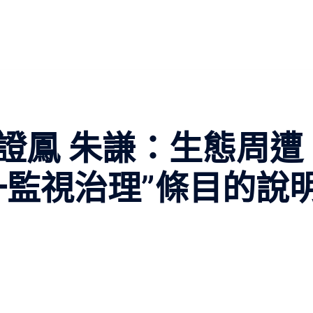
證鳳 朱謙：生態周遭
一監視治理”條目的說