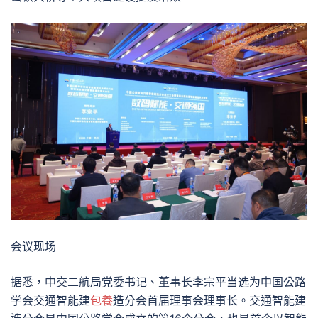
会议现场
据悉，中交二航局党委书记、董事长李宗平当选为中国公路
学会交通智能建
包養
造分会首届理事会理事长。交通智能建