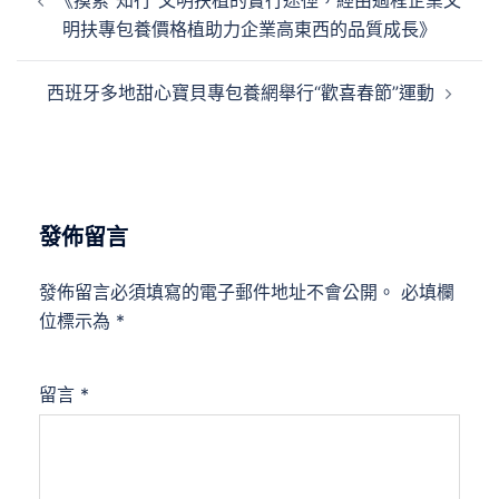
《摸索“知行”文明扶植的實行途徑，經由過程企業文
章
明扶專包養價格植助力企業高東西的品質成長》
導
覽
西班牙多地甜心寶貝專包養網舉行“歡喜春節”運動
發佈留言
發佈留言必須填寫的電子郵件地址不會公開。
必填欄
位標示為
*
留言
*