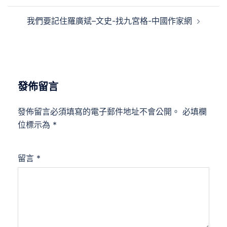
覽
我們要記住羅廣斌–文史-找九宮格-中國作家網
發佈留言
發佈留言必須填寫的電子郵件地址不會公開。
必填欄
位標示為
*
留言
*